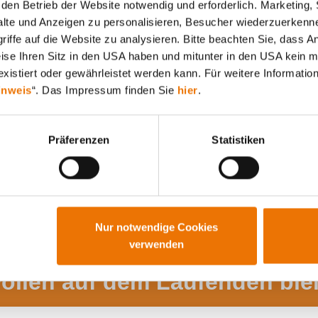
den Betrieb der Website notwendig und erforderlich. Marketing, 
lte und Anzeigen zu personalisieren, Besucher wiederzuerkenne
Alle Artikel durchsuchen
iffe auf die Website zu analysieren. Bitte beachten Sie, dass A
weise Ihren Sitz in den USA haben und mitunter in den USA kein m
xistiert oder gewährleistet werden kann. Für weitere Information
inweis
“. Das Impressum finden Sie
hier
.
Präferenzen
Statistiken
Nur notwendige Cookies
verwenden
wollen auf dem Laufenden ble