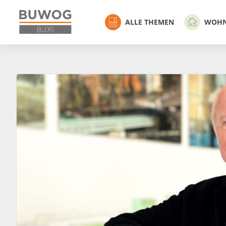
ALLE THEMEN
WOH