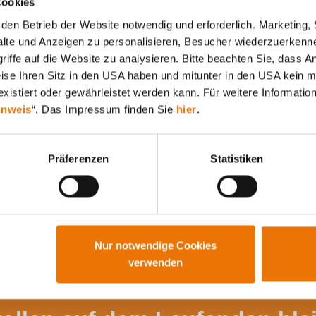
Cookies
den Betrieb der Website notwendig und erforderlich. Marketing, 
lte und Anzeigen zu personalisieren, Besucher wiederzuerkenne
iffe auf die Website zu analysieren. Bitte beachten Sie, dass A
Alle Artikel durchsuchen
weise Ihren Sitz in den USA haben und mitunter in den USA kein m
xistiert oder gewährleistet werden kann. Für weitere Information
inweis
“. Das Impressum finden Sie
hier
.
Präferenzen
Statistiken
Nur notwendige Cookies
verwenden