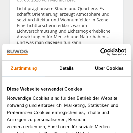
Licht prägt unsere Städte und Quartiere. Es
schafft Orientierung, erzeugt Atmosphäre und
setzt Architektur und Wohnumfelder in Szene.
Eine Lichtforscherin erklärt, warum
Lichtverschmutzung und Lichtsmog erhebliche
Auswirkungen für Mensch und Natur haben –
und was man dagegen tun kann.
WEITERLESEN
Zustimmung
Details
Über Cookies
Diese Webseite verwendet Cookies
Notwendige Cookies sind für den Betrieb der Website
Alle Artikel
notwendig und erforderlich. Marketing, Statistiken und
Präferenzen Cookies ermöglichen es, Inhalte und
durchsuchen
Anzeigen zu personalisieren, Besucher
wiederzuerkennen, Funktionen für soziale Medien