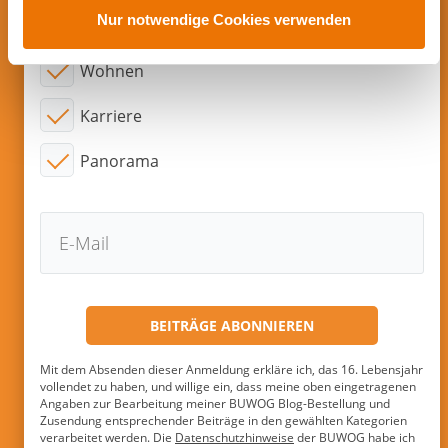
s
Nur notwendige Cookies verwenden
Interessensgebiete:
w
a
Wohnen
h
l
Karriere
Panorama
Mit dem Absenden dieser Anmeldung erkläre ich, das 16. Lebensjahr
vollendet zu haben, und willige ein, dass meine oben eingetragenen
Angaben zur Bearbeitung meiner BUWOG Blog-Bestellung und
Zusendung entsprechender Beiträge in den gewählten Kategorien
verarbeitet werden. Die
Datenschutzhinweise
der BUWOG habe ich