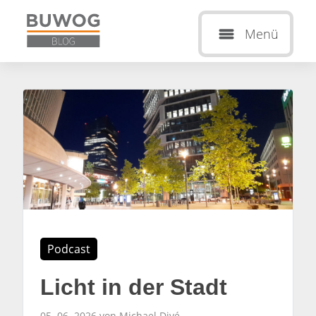
Menü
Podcast
Licht in der Stadt
05. 06. 2026 von Michael Divé