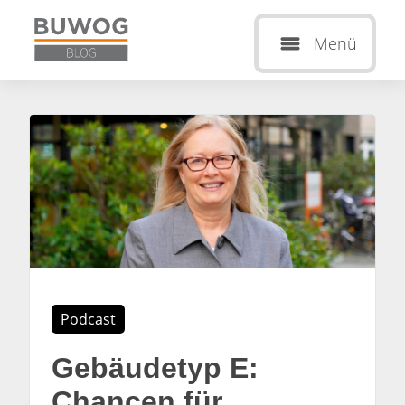
Menü
Podcast
Gebäudetyp E:
Chancen für