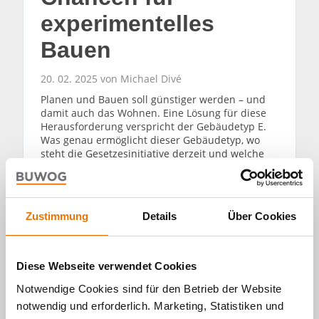
experimentelles
Bauen
20. 02. 2025 von Michael Divé
Planen und Bauen soll günstiger werden – und
damit auch das Wohnen. Eine Lösung für diese
Herausforderung verspricht der Gebäudetyp E.
Was genau ermöglicht dieser Gebäudetyp, wo
steht die Gesetzesinitiative derzeit und welche
Chancen gibt es darüber hinaus für einfaches
und experimentelles Bauen? Interview mit
Theresa Keilhacker, freie Architektin und
Präsidentin der Architektenkammer Berlin.
Zustimmung
Details
Über Cookies
WEITERLESEN
Diese Webseite verwendet Cookies
Notwendige Cookies sind für den Betrieb der Website
notwendig und erforderlich. Marketing, Statistiken und