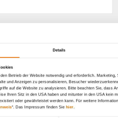
Alle Artikel durchsuchen
Details
Cookies
den Betrieb der Website notwendig und erforderlich. Marketing, 
lte und Anzeigen zu personalisieren, Besucher wiederzuerkenne
iffe auf die Website zu analysieren. Bitte beachten Sie, dass A
weise Ihren Sitz in den USA haben und mitunter in den USA kein m
xistiert oder gewährleistet werden kann. Für weitere Information
inweis
“. Das Impressum finden Sie
hier
.