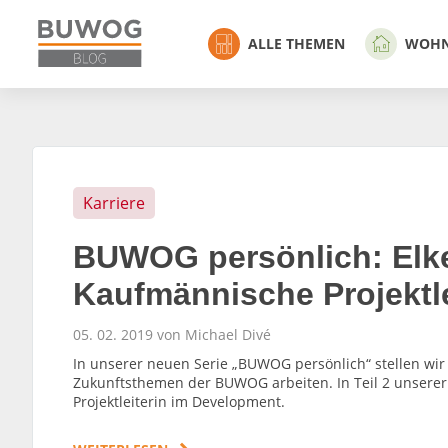
ALLE THEMEN
WOH
Karriere
BUWOG persönlich: Elk
Kaufmännische Projektl
05. 02. 2019 von Michael Divé
In unserer neuen Serie „BUWOG persönlich“ stellen wir
Zukunftsthemen der BUWOG arbeiten. In Teil 2 unserer
Projektleiterin im Development.