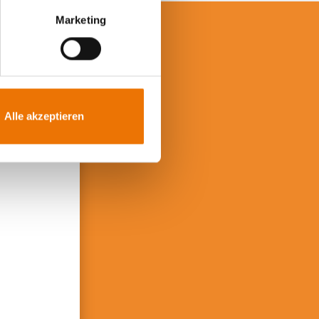
Marketing
iben?
!
Alle akzeptieren