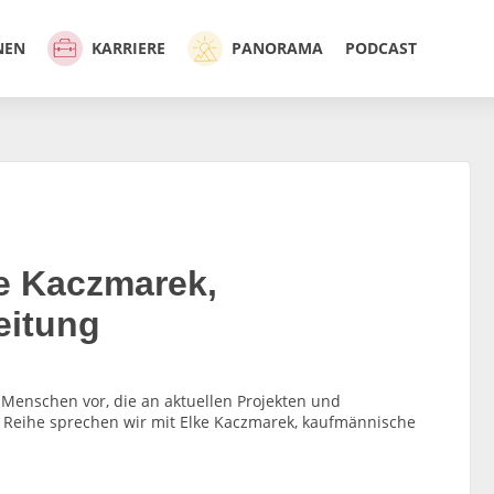
NEN
KARRIERE
PANORAMA
PODCAST
e Kaczmarek,
eitung
 Menschen vor, die an aktuellen Projekten und
 Reihe sprechen wir mit Elke Kaczmarek, kaufmännische