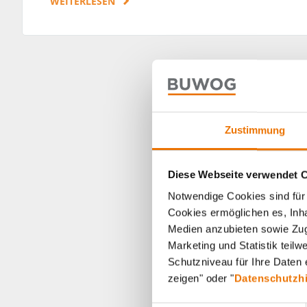
WEITERLESEN
Zustimmung
Diese Webseite verwendet 
Notwendige Cookies sind für 
Cookies ermöglichen es, Inha
Medien anzubieten sowie Zugr
Marketing und Statistik teil
Schutzniveau für Ihre Daten e
zeigen" oder "
Datenschutzh