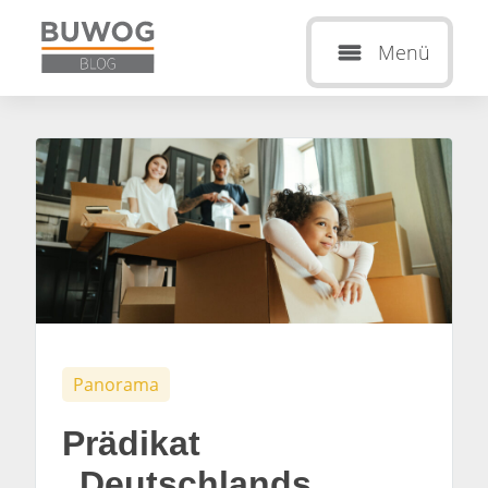
Menü
Panorama
Prädikat
„Deutschlands