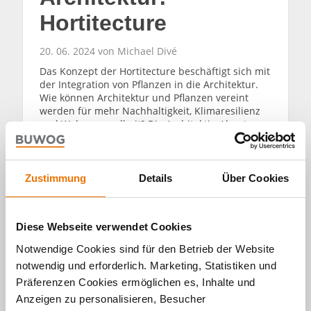
Hortitecture
20. 06. 2024 von Michael Divé
Das Konzept der Hortitecture beschäftigt sich mit
der Integration von Pflanzen in die Architektur.
Wie können Architektur und Pflanzen vereint
werden für mehr Nachhaltigkeit, Klimaresilienz
und Wohngesundheit? Die Architektin Almut
Grüntuch-Ernst forscht auf diesem Gebiet.
WEITERLESEN
Zustimmung
Details
Über Cookies
Diese Webseite verwendet Cookies
Notwendige Cookies sind für den Betrieb der Website
notwendig und erforderlich. Marketing, Statistiken und
Alle Artikel
Präferenzen Cookies ermöglichen es, Inhalte und
Anzeigen zu personalisieren, Besucher