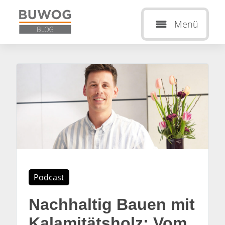
Menü
Podcast
Nachhaltig Bauen mit
Kalamitätsholz: Vom