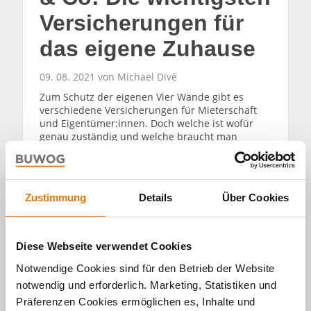
Versicherungen für
das eigene Zuhause
09. 08. 2021 von Michael Divé
Zum Schutz der eigenen Vier Wände gibt es
verschiedene Versicherungen für Mieterschaft
und Eigentümer:innen. Doch welche ist wofür
genau zuständig und welche braucht man
unbedingt? Wir erklären die gängigsten
Versicherungsarten rund um Wohnung,
Eigenheim & Co.
Zustimmung
Details
Über Cookies
WEITERLESEN
Diese Webseite verwendet Cookies
Notwendige Cookies sind für den Betrieb der Website
notwendig und erforderlich. Marketing, Statistiken und
Präferenzen Cookies ermöglichen es, Inhalte und