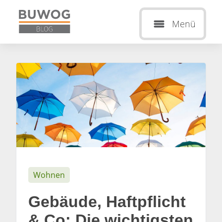
Menü
Wohnen
Gebäude, Haftpflicht
& Co: Die wichtigsten