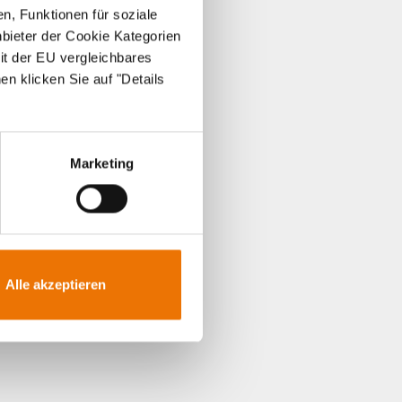
n, Funktionen für soziale
nbieter der Cookie Kategorien
it der EU vergleichbares
en klicken Sie auf "Details
Marketing
Alle akzeptieren