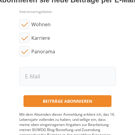
Interessensgebiete:
Wohnen
Karriere
Panorama
Mit dem Absenden dieser Anmeldung erkläre ich, das 16.
Lebensjahr vollendet zu haben, und willige ein, dass
meine oben eingetragenen Angaben zur Bearbeitung
meiner BUWOG Blog-Bestellung und Zusendung
entsprechender Beiträge in den gewählten Kategorien