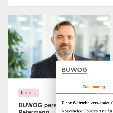
Zustimmung
Karriere
Diese Webseite verwendet 
BUWOG persönlich: Martin
Petermann
Notwendige Cookies sind für 