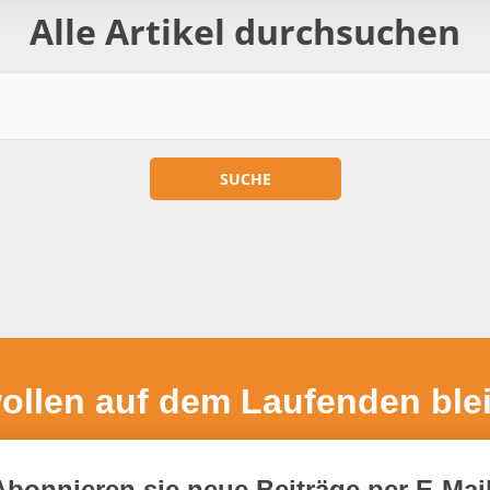
Alle Artikel durchsuchen
wollen auf dem Laufenden ble
Abonnieren sie neue Beiträge per E-Mail