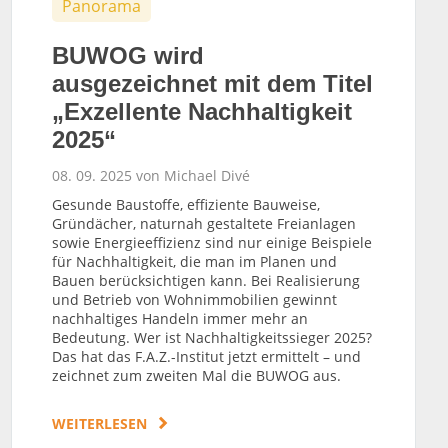
Panorama
BUWOG wird
ausgezeichnet mit dem Titel
„Exzellente Nachhaltigkeit
2025“
08. 09. 2025 von Michael Divé
Gesunde Baustoffe, effiziente Bauweise,
Gründächer, naturnah gestaltete Freianlagen
sowie Energieeffizienz sind nur einige Beispiele
für Nachhaltigkeit, die man im Planen und
Bauen berücksichtigen kann. Bei Realisierung
und Betrieb von Wohnimmobilien gewinnt
nachhaltiges Handeln immer mehr an
Bedeutung. Wer ist Nachhaltigkeitssieger 2025?
Das hat das F.A.Z.-Institut jetzt ermittelt – und
zeichnet zum zweiten Mal die BUWOG aus.
WEITERLESEN