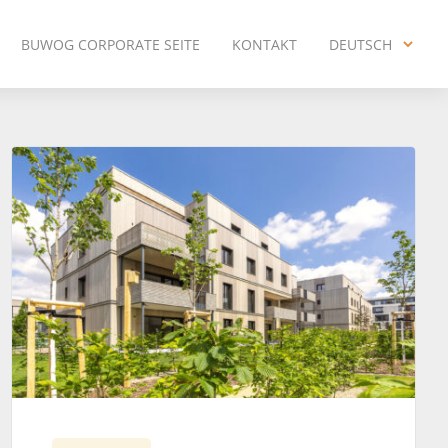
BUWOG CORPORATE SEITE
KONTAKT
DEUTSCH
ENGLISH
DEUTSCH