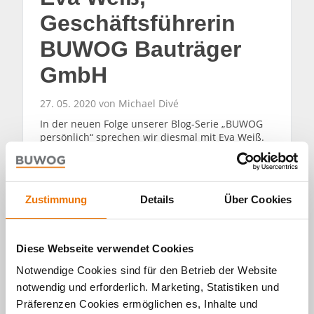
Geschäftsführerin
BUWOG Bauträger
GmbH
27. 05. 2020 von Michael Divé
In der neuen Folge unserer Blog-Serie „BUWOG
persönlich“ sprechen wir diesmal mit Eva Weiß.
Sie ist seit 1.1.2020 als Geschäftsführerin der
BUWOG Bauträger GmbH für das
Neubaugeschäft in Deutschland verantwortlich.
Zustimmung
Details
Über Cookies
WEITERLESEN
Diese Webseite verwendet Cookies
Notwendige Cookies sind für den Betrieb der Website
notwendig und erforderlich. Marketing, Statistiken und
Präferenzen Cookies ermöglichen es, Inhalte und