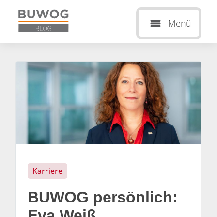
Menü
Karriere
BUWOG persönlich:
Eva Weiß,