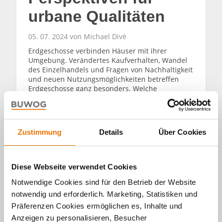
urbane Qualitäten
05. 07. 2024 von Michael Divé
Erdgeschosse verbinden Häuser mit ihrer
Umgebung. Verändertes Kaufverhalten, Wandel
des Einzelhandels und Fragen von Nachhaltigkeit
und neuen Nutzungsmöglichkeiten betreffen
Erdgeschosse ganz besonders. Welche
Perspektiven gibt es für die Gestaltung dieser
Etagen? Experte Dr. Joseph Frechen im Gespräch.
WEITERLESEN
Zustimmung
Details
Über Cookies
Diese Webseite verwendet Cookies
Notwendige Cookies sind für den Betrieb der Website
notwendig und erforderlich. Marketing, Statistiken und
Präferenzen Cookies ermöglichen es, Inhalte und
Alle Artikel
Anzeigen zu personalisieren, Besucher