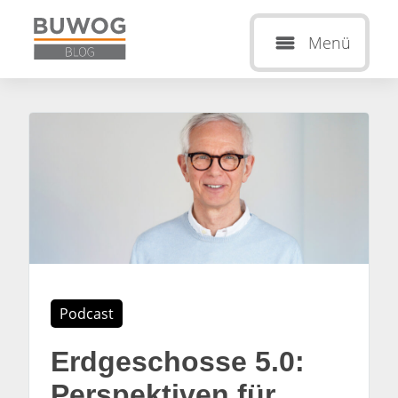
Menü
Podcast
Erdgeschosse 5.0:
Perspektiven für