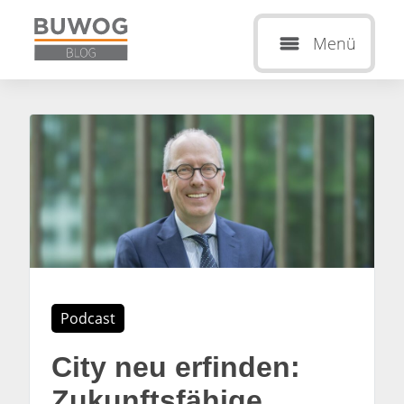
Menü
Podcast
City neu erfinden:
Zukunftsfähige