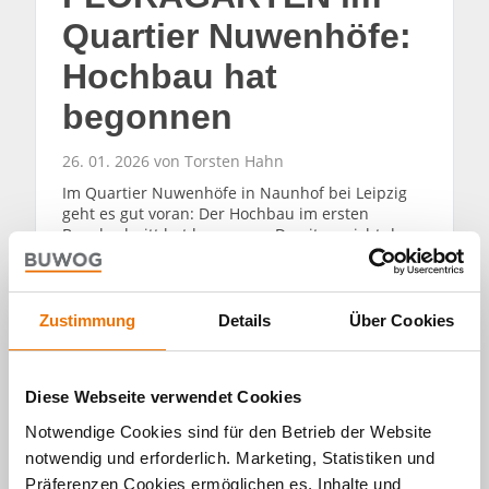
Quartier Nuwenhöfe:
Hochbau hat
begonnen
26. 01. 2026 von Torsten Hahn
Im Quartier Nuwenhöfe in Naunhof bei Leipzig
geht es gut voran: Der Hochbau im ersten
Bauabschnitt hat begonnen. Damit erreicht das
Projekt BUWOG FLORAGÄRTEN einen wichtigen
Meilenstein – und das Ensemble nimmt Schritt
für Schritt Gestalt an.
Zustimmung
Details
Über Cookies
WEITERLESEN
Diese Webseite verwendet Cookies
Notwendige Cookies sind für den Betrieb der Website
notwendig und erforderlich. Marketing, Statistiken und
Präferenzen Cookies ermöglichen es, Inhalte und