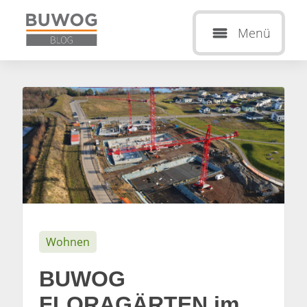
Menü
Wohnen
BUWOG
FLORAGÄRTEN im