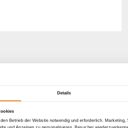
Details
Cookies
den Betrieb der Website notwendig und erforderlich. Marketing, 
lte und Anzeigen zu personalisieren, Besucher wiederzuerkenne