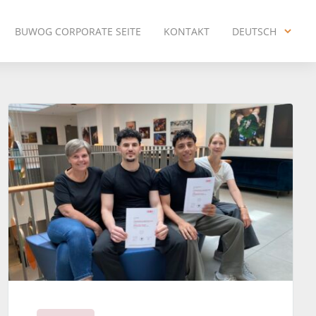
BUWOG CORPORATE SEITE
KONTAKT
DEUTSCH
ENGLISH
DEUTSCH