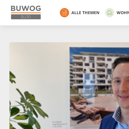
ALLE THEMEN
WOH