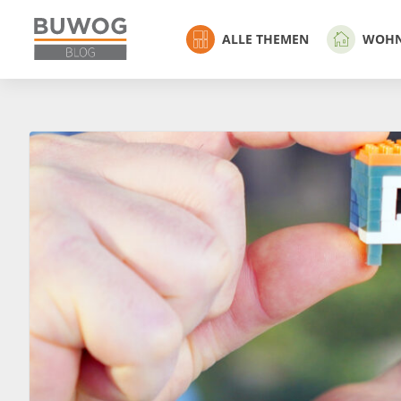
ALLE THEMEN
WOH