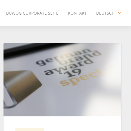
BUWOG CORPORATE SEITE
KONTAKT
DEUTSCH
ENGLISH
DEUTSCH