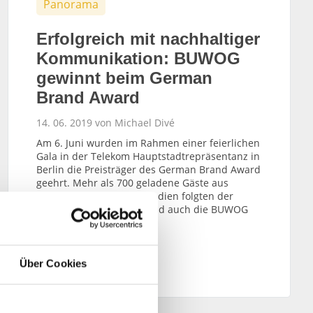
Panorama
Erfolgreich mit nachhaltiger
Kommunikation: BUWOG
gewinnt beim German
Brand Award
14. 06. 2019 von Michael Divé
Am 6. Juni wurden im Rahmen einer feierlichen
Gala in der Telekom Hauptstadtrepräsentanz in
Berlin die Preisträger des German Brand Award
geehrt. Mehr als 700 geladene Gäste aus
Wirtschaft, Kultur und Medien folgten der
exklusiven Einladung – und auch die BUWOG
wurde ausgezeichnet.
WEITERLESEN
Über Cookies