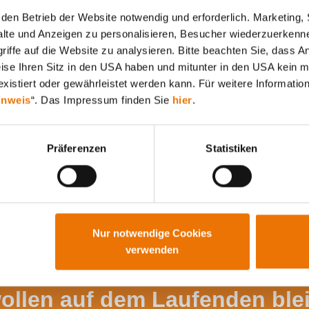
den Betrieb der Website notwendig und erforderlich. Marketing, 
lte und Anzeigen zu personalisieren, Besucher wiederzuerkenne
iffe auf die Website zu analysieren. Bitte beachten Sie, dass A
Alle Artikel durchsuchen
weise Ihren Sitz in den USA haben und mitunter in den USA kein m
xistiert oder gewährleistet werden kann. Für weitere Information
inweis
“. Das Impressum finden Sie
hier
.
Präferenzen
Statistiken
Nur notwendige Cookies
verwenden
wollen auf dem Laufenden ble