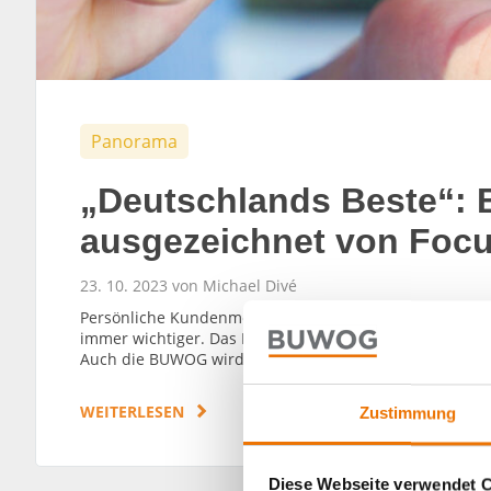
Panorama
„Deutschlands Beste“:
ausgezeichnet von Foc
23. 10. 2023 von Michael Divé
Persönliche Kundenmeinungen und authentische Empfe
immer wichtiger. Das Ranking „Deutschlands Beste“ gi
Auch die BUWOG wird wieder ausgezeichnet und schnei
WEITERLESEN
Zustimmung
Diese Webseite verwendet 