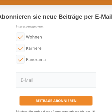
Abonnieren sie neue Beiträge per E-Mail
Interessensgebiete:
Wohnen
Karriere
Panorama
Mit dem Absenden dieser Anmeldung erkläre ich, das 16.