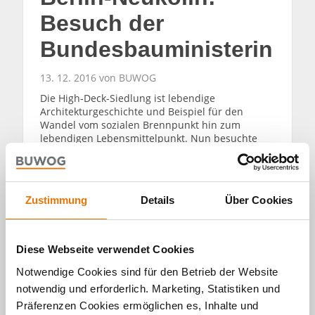
Besuch der
Bundesbauministerin
13. 12. 2016 von BUWOG
Die High-Deck-Siedlung ist lebendige
Architekturgeschichte und Beispiel für den
Wandel vom sozialen Brennpunkt hin zum
lebendigen Lebensmittelpunkt. Nun besuchte
Bundesministerin Dr. Barbara Hendricks,
Bundesministerin für Umwelt, Naturschutz, Bau
und Reaktorsicherheit, das Projekt.
Zustimmung
Details
Über Cookies
WEITERLESEN
Diese Webseite verwendet Cookies
Notwendige Cookies sind für den Betrieb der Website
notwendig und erforderlich. Marketing, Statistiken und
Präferenzen Cookies ermöglichen es, Inhalte und