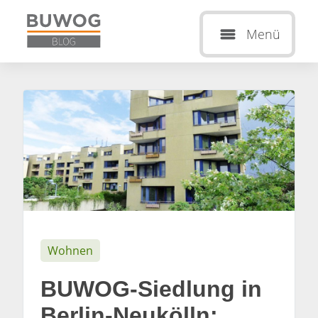
Menü
Wohnen
BUWOG-Siedlung in
Berlin-Neukölln: