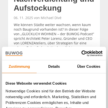
Aufstockung
06. 11. 2025 von Michael Divé
Wie können Städte weiter wachsen, wenn kaum
noch Baugrund vorhanden ist? In dieser Folge
von „GLÜCKLICH WOHNEN – der BUWOG Podcast“
spricht Architekt Peter Lorenz, Gründer und CEO
von LORENZAteliers, über Strategien für eine
urbane Zukunft durch Nachverdichtung,
Aufstockung und den bewussten und
nachhaltigen Umgang mit Bestandsgebäuden.
Zustimmung
Details
Über Cookies
WEITERLESEN
Diese Webseite verwendet Cookies
Notwendige Cookies sind für den Betrieb der Website
notwendig und erforderlich. Marketing, Statistiken und
Präferenzen Cookies ermöglichen es, Inhalte und