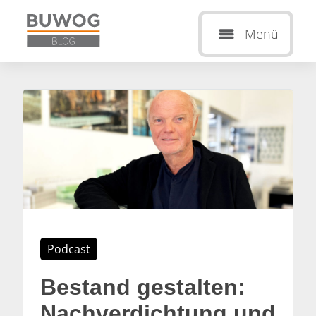
Menü
Podcast
Bestand gestalten:
Nachverdichtung und