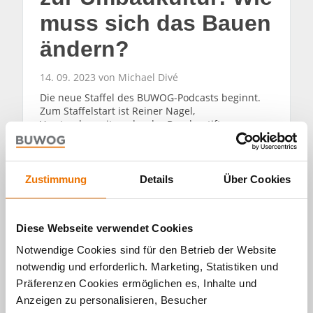
muss sich das Bauen
ändern?
14. 09. 2023 von Michael Divé
Die neue Staffel des BUWOG-Podcasts beginnt.
Zum Staffelstart ist Reiner Nagel,
Vorstandsvorsitzender der Bundesstiftung
Baukultur zu Gast.
WEITERLESEN
Zustimmung
Details
Über Cookies
Diese Webseite verwendet Cookies
Notwendige Cookies sind für den Betrieb der Website
notwendig und erforderlich. Marketing, Statistiken und
Alle Artikel
Präferenzen Cookies ermöglichen es, Inhalte und
Anzeigen zu personalisieren, Besucher