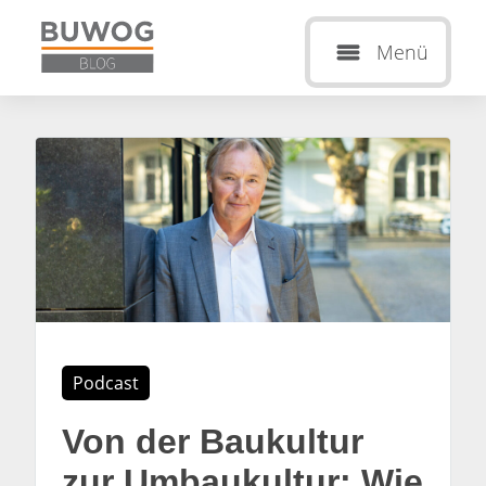
Menü
Podcast
Von der Baukultur
zur Umbaukultur: Wie