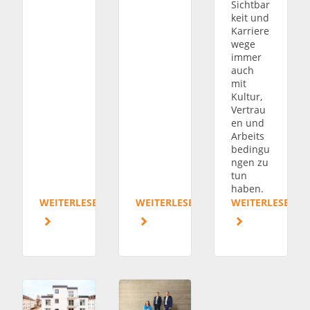
Sichtbar
keit und
Karriere
wege
immer
auch
mit
Kultur,
Vertrau
en und
Arbeits
bedingu
ngen zu
tun
haben.
WEITERLESEN
WEITERLESEN
WEITERLESEN