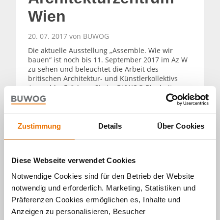
Wien
20. 07. 2017 von BUWOG
Die aktuelle Ausstellung „Assemble. Wie wir
bauen“ ist noch bis 11. September 2017 im Az W
zu sehen und beleuchtet die Arbeit des
britischen Architektur- und Künstlerkollektivs
Assemble. Erfahren Sie im BUWOG-Blogbeitrag
mehr über die Inhalte der Schau.
WEITERLESEN
Zustimmung
Details
Über Cookies
Diese Webseite verwendet Cookies
Notwendige Cookies sind für den Betrieb der Website
notwendig und erforderlich. Marketing, Statistiken und
Alle Artikel
Präferenzen Cookies ermöglichen es, Inhalte und
Anzeigen zu personalisieren, Besucher