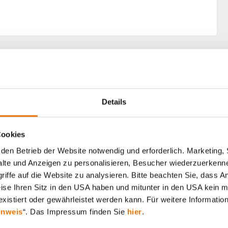
Alle Artikel durchsuchen
Details
Cookies
den Betrieb der Website notwendig und erforderlich. Marketing, 
lte und Anzeigen zu personalisieren, Besucher wiederzuerkenne
iffe auf die Website zu analysieren. Bitte beachten Sie, dass A
weise Ihren Sitz in den USA haben und mitunter in den USA kein m
xistiert oder gewährleistet werden kann. Für weitere Information
inweis
“. Das Impressum finden Sie
hier
.