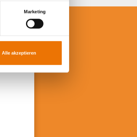
Marketing
iben?
!
Alle akzeptieren