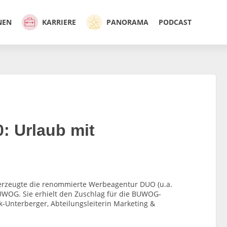
NEN
KARRIERE
PANORAMA
PODCAST
 Urlaub mit
überzeugte die renommierte Werbeagentur DUO (u.a.
UWOG. Sie erhielt den Zuschlag für die BUWOG-
k-Unterberger, Abteilungsleiterin Marketing &