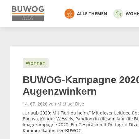
ALLE THEMEN
WOH
Wohnen
BUWOG-Kampagne 2020:
Augenzwinkern
14. 07. 2020 von Michael Divé
„Urlaub 2020: Mit Flori da heim.“ Mit dieser Leitidee 
Bonava, Kondor Wessels, Pandion) in diesem Jahr die B
Imagekampagne 2020. Ein Gespräch mit Dr. Ingrid Fitze
Kommunikation der BUWOG.