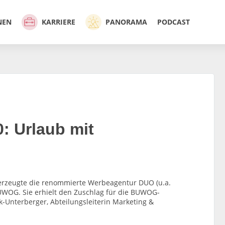
NEN
KARRIERE
PANORAMA
PODCAST
 Urlaub mit
überzeugte die renommierte Werbeagentur DUO (u.a.
UWOG. Sie erhielt den Zuschlag für die BUWOG-
k-Unterberger, Abteilungsleiterin Marketing &