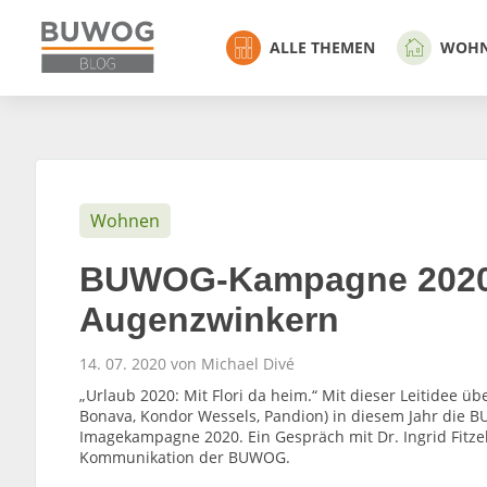
ALLE THEMEN
WOH
Wohnen
BUWOG-Kampagne 2020:
Augenzwinkern
14. 07. 2020 von Michael Divé
„Urlaub 2020: Mit Flori da heim.“ Mit dieser Leitidee 
Bonava, Kondor Wessels, Pandion) in diesem Jahr die B
Imagekampagne 2020. Ein Gespräch mit Dr. Ingrid Fitze
Kommunikation der BUWOG.