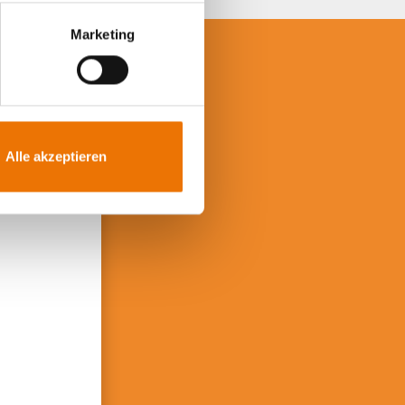
Marketing
iben?
!
Alle akzeptieren