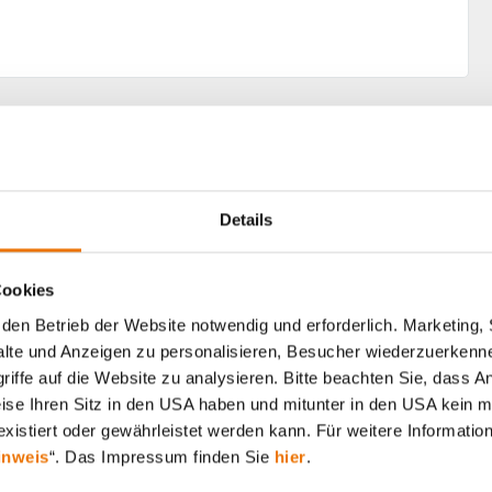
Alle Artikel durchsuchen
Details
Cookies
den Betrieb der Website notwendig und erforderlich. Marketing, 
lte und Anzeigen zu personalisieren, Besucher wiederzuerkenne
iffe auf die Website zu analysieren. Bitte beachten Sie, dass A
weise Ihren Sitz in den USA haben und mitunter in den USA kein m
xistiert oder gewährleistet werden kann. Für weitere Information
inweis
“. Das Impressum finden Sie
hier
.