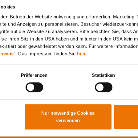
Cookies
den Betrieb der Website notwendig und erforderlich. Marketing, 
lte und Anzeigen zu personalisieren, Besucher wiederzuerkenne
iffe auf die Website zu analysieren. Bitte beachten Sie, dass A
weise Ihren Sitz in den USA haben und mitunter in den USA kein m
Alle Artikel durchsuchen
xistiert oder gewährleistet werden kann. Für weitere Information
inweis
“. Das Impressum finden Sie
hier
.
Präferenzen
Statistiken
Nur notwendige Cookies
verwenden