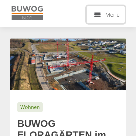
Menü
Wohnen
BUWOG
FLORAGÄRTEN im