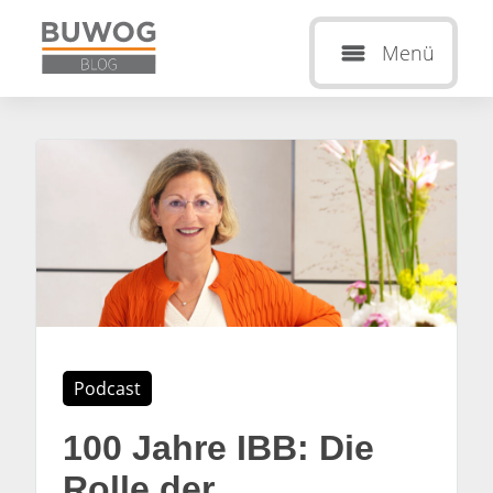
Menü
Podcast
100 Jahre IBB: Die
Rolle der