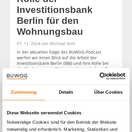
Investitionsbank
Berlin für den
Wohnungsbau
07. 11. 2024 von Michael Divé
In der aktuellen Folge des BUWOG-Podcast
werfen wir einen Blick auf die Arbeit der
Investitionsbank Berlin (IBB) und ihre Rolle bei
der Förderung von Wohnungsbauvorhaben. Zu
Gast ist Angeliki Krisilion, Vorstand Marktfolge
COO/CIO der IBB. Welchen Beitrag leisten
Investitionsbanken unter anderem zur
Wohnraumversorgung?
Zustimmung
Details
Über Cookies
WEITERLESEN
Diese Webseite verwendet Cookies
Notwendige Cookies sind für den Betrieb der Website
notwendig und erforderlich. Marketing, Statistiken und