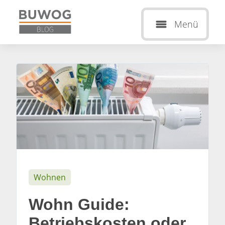
Menü
Wohnen
Wohn Guide:
Betriebskosten oder