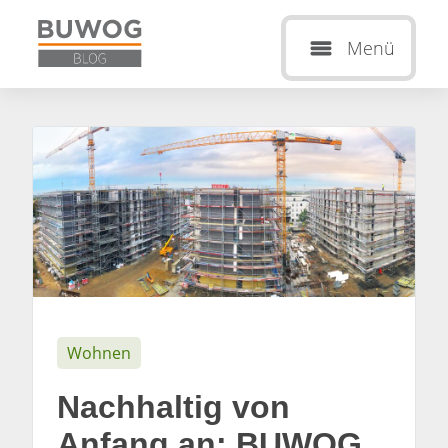
Menü
Wohnen
Nachhaltig von
Anfang an: BUWOG