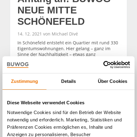
NEUE MITTE
SCHÖNEFELD
14. 12. 2021 von Michael Divé
In Schönefeld entsteht ein Quartier mit rund 330
Eigentumswohnungen. Hier gelang – ganz im
Sinne der Nachhaltigkeit – etwas ganz
besonderes: Rund 581 Tonnen Stahl wurden
eingespart.
WEITERLESEN
Zustimmung
Details
Über Cookies
Diese Webseite verwendet Cookies
Notwendige Cookies sind für den Betrieb der Website
notwendig und erforderlich. Marketing, Statistiken und
Präferenzen Cookies ermöglichen es, Inhalte und
Alle Artikel
Anzeigen zu personalisieren, Besucher