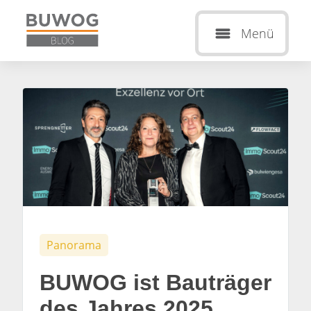
Menü
Panorama
BUWOG ist Bauträger
des Jahres 2025