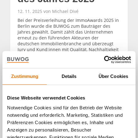
12. 11. 2025 von Michael Divé
Bei der Preisverleihung der ImmoAwards 2025 in
Berlin wurde die BUWOG zum Bauträger des
Jahres gewählt. Damit zählt das Unternehmen
erneut zu den führenden Akteuren der
deutschen Immobilienbranche und überzeugt
Jury und Kund:innen mit Qualität, Nachhaltigkeit
und bester Leistung.
WEITERLESEN
Zustimmung
Details
Über Cookies
Diese Webseite verwendet Cookies
Notwendige Cookies sind für den Betrieb der Website
notwendig und erforderlich. Marketing, Statistiken und
Alle Artikel
Präferenzen Cookies ermöglichen es, Inhalte und
Anzeigen zu personalisieren, Besucher
durchsuchen
wiederzuerkennen, Funktionen für soziale Medien