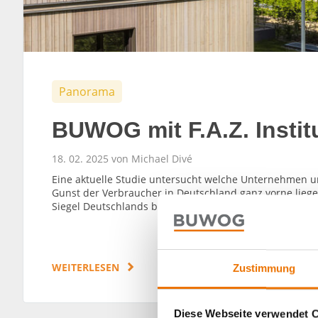
Panorama
BUWOG mit F.A.Z. Instit
18. 02. 2025 von Michael Divé
Eine aktuelle Studie untersucht welche Unternehmen un
Gunst der Verbraucher in Deutschland ganz vorne liege
Siegel Deutschlands begehrteste Immobilienunterneh
WEITERLESEN
Zustimmung
Diese Webseite verwendet 