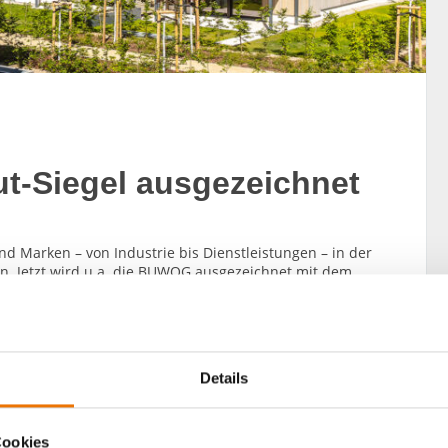
ut-Siegel ausgezeichnet
d Marken – von Industrie bis Dienstleistungen – in der
n. Jetzt wird u.a. die BUWOG ausgezeichnet mit dem
men 2025.
Details
Cookies