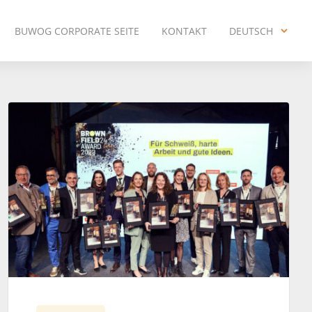
BUWOG CORPORATE SEITE
KONTAKT
DEUTSCH
ENGLISH
DEUTSCH