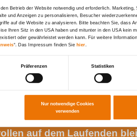
den Betrieb der Website notwendig und erforderlich. Marketing, 
lte und Anzeigen zu personalisieren, Besucher wiederzuerkenne
iffe auf die Website zu analysieren. Bitte beachten Sie, dass A
Alle Artikel durchsuchen
weise Ihren Sitz in den USA haben und mitunter in den USA kein m
xistiert oder gewährleistet werden kann. Für weitere Information
inweis
“. Das Impressum finden Sie
hier
.
Präferenzen
Statistiken
Nur notwendige Cookies
verwenden
wollen auf dem Laufenden ble