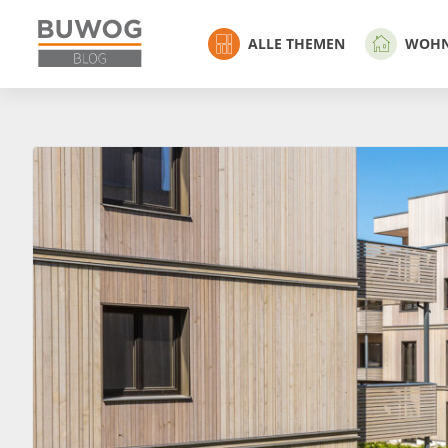
ALLE THEMEN
WOH