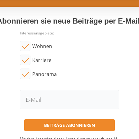
Abonnieren sie neue Beiträge per E-Mail
Interessensgebiete:
Wohnen
Karriere
Panorama
Mit dem Absenden dieser Anmeldung erkläre ich, das 16.