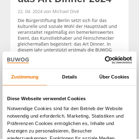
22. 04. 2024 von Michael Divé
Die Bürgerstiftung Berlin setzt sich für das
kulturelle und soziale Wohl der Hauptstadt und
veranstaltet regelmäßig ein bemerkenswertes
Event, das Kunstliebhaber und Feinschmecker
gleichermaßen begeistert: das Art Dinner. In
diesem Jahr unterstützt erstmals die BUWOG
dieses Event für den guten Zweck.
WEITERLESEN
Zustimmung
Details
Über Cookies
Diese Webseite verwendet Cookies
Notwendige Cookies sind für den Betrieb der Website
notwendig und erforderlich. Marketing, Statistiken und
Alle Artikel
Präferenzen Cookies ermöglichen es, Inhalte und
Anzeigen zu personalisieren, Besucher
durchsuchen
wiederzuerkennen, Funktionen für soziale Medien