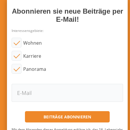
Abonnieren sie neue Beiträge per
E-Mail!
Interessensgebiete:
Wohnen
Karriere
Panorama
Mit dem Absenden dieser Anmeldung erkläre ich, das 16. Lebensjahr