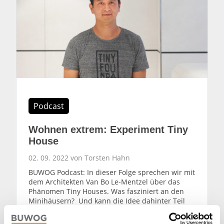
Podcast
Wohnen extrem: Experiment Tiny
House
02. 09. 2022 von Torsten Hahn
BUWOG Podcast: In dieser Folge sprechen wir mit
dem Architekten Van Bo Le-Mentzel über das
Phänomen Tiny Houses. Was fasziniert an den
Minihäusern? Und kann die Idee dahinter Teil
der Lösung bei der Schaffung von günstigem
Wohnraum sein? Ein Gespräch über Leben auf