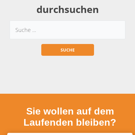
durchsuchen
Sie wollen auf dem
Laufenden bleiben?