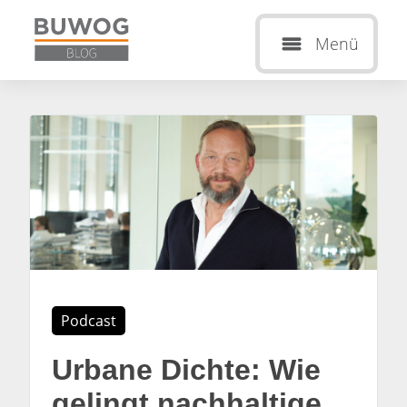
Menü
Podcast
Urbane Dichte: Wie
gelingt nachhaltige